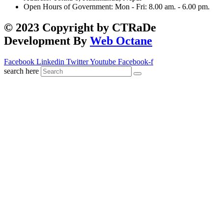
Open Hours of Government: Mon - Fri: 8.00 am. - 6.00 pm.
© 2023 Copyright by CTRaDe
Development By
Web Octane
Facebook
Linkedin
Twitter
Youtube
Facebook-f
search here