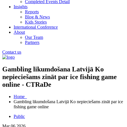
Completed Events Detail
Insights
Reports
Blog & News
Kids Stories
International Conference
About
Our Team
Partners
Contact us
Gambling likumdošana Latvijā Ko
nepieciešams zināt par ice fishing game
online - CTRaDe
Home
Gambling likumdošana Latvijā Ko nepieciešams zināt par ice
fishing game online
Public
Mar 06 2026