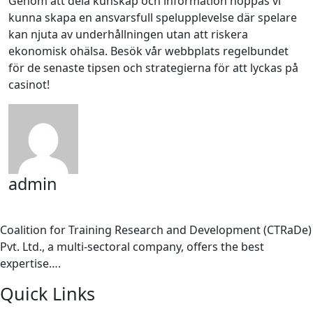
Genom att dela kunskap och information hoppas vi
kunna skapa en ansvarsfull spelupplevelse där spelare
kan njuta av underhållningen utan att riskera
ekonomisk ohälsa. Besök vår webbplats regelbundet
för de senaste tipsen och strategierna för att lyckas på
casinot!
admin
Coalition for Training Research and Development (CTRaDe)
Pvt. Ltd., a multi-sectoral company, offers the best
expertise….
Quick Links