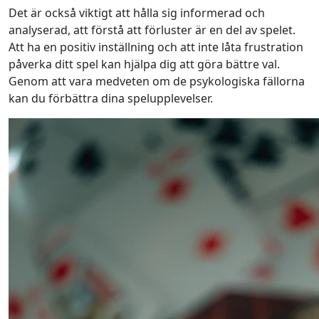
Det är också viktigt att hålla sig informerad och
analyserad, att förstå att förluster är en del av spelet.
Att ha en positiv inställning och att inte låta frustration
påverka ditt spel kan hjälpa dig att göra bättre val.
Genom att vara medveten om de psykologiska fällorna
kan du förbättra dina spelupplevelser.