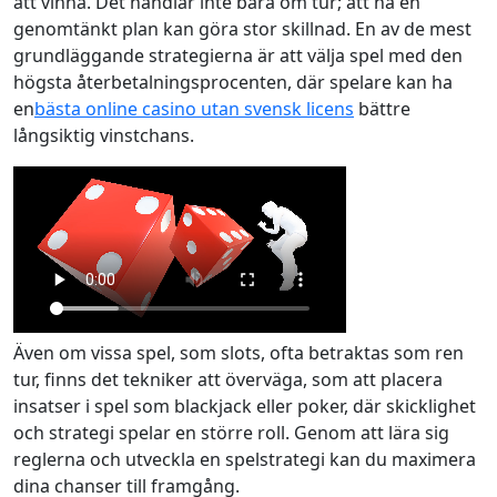
att vinna. Det handlar inte bara om tur; att ha en
genomtänkt plan kan göra stor skillnad. En av de mest
grundläggande strategierna är att välja spel med den
högsta återbetalningsprocenten, där spelare kan ha
en
bästa online casino utan svensk licens
bättre
långsiktig vinstchans.
Även om vissa spel, som slots, ofta betraktas som ren
tur, finns det tekniker att överväga, som att placera
insatser i spel som blackjack eller poker, där skicklighet
och strategi spelar en större roll. Genom att lära sig
reglerna och utveckla en spelstrategi kan du maximera
dina chanser till framgång.