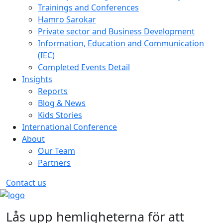
Trainings and Conferences
Hamro Sarokar
Private sector and Business Development
Information, Education and Communication
(IEC)
Completed Events Detail
Insights
Reports
Blog & News
Kids Stories
International Conference
About
Our Team
Partners
Contact us
Lås upp hemligheterna för att