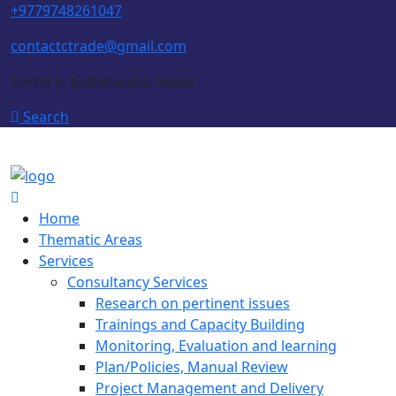
+9779748261047
contactctrade@gmail.com
Tokha 6, Kathmandu, Nepal
Search
Home
Thematic Areas
Services
Consultancy Services
Research on pertinent issues
Trainings and Capacity Building
Monitoring, Evaluation and learning
Plan/Policies, Manual Review
Project Management and Delivery