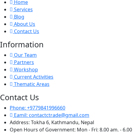
Home
Services
Blog
About Us
Contact Us
Information
Our Team
Partners
Workshop
Current Activities
Thematic Areas
Contact Us
Phone: +9779841996660
Eamil: contactctrade@gmail.com
Address: Tokha 6, Kathmandu, Nepal
Open Hours of Government: Mon - Fri: 8.00 am. - 6.00